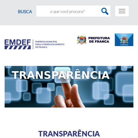
Toggle
BUSCA
navigati
TRANSPARÊNCIA