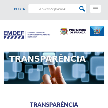
Toggle
BUSCA
navigati
TRANSPARÊNCIA