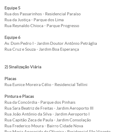
Equipe 5
Rua dos Passarinhos - Residencial Paraíso
Rua da Justiça - Parque dos Lima
Rua Reynaldo Chioca - Parque Progresso
Equipe 6
Av. Dom Pedro I - Jardim Doutor Antônio Petráglia
Rua Cruz e Souza - Jardim Boa Esperança
2) Sinalização Viária
Placas
Rua Eunice Moreira Célio - Residencial Tellini
Pintura e Placas
Rua da Concórdia - Parque dos Pinhais
Rua Sara Beatriz de Freitas - Jardim Aeroporto III
Rua João Antônio da Silva - Jardim Aeroporto I
Rua Capitão Zeca de Paula - Jardim Consolação
Rua Frederico Moura - Bairro Cidade Nova
Rua Maria Aparecida de Oliveira - Residencial São Vicente