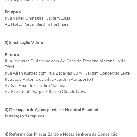
Equipe 6
Rua Valter Chinaglia - Jardim Luiza II
Av. Hotto Paiva - Jardim Portinari
2) Sinalização Viária
Pintura
Rua Jeremias Guilherme com Av. Geraldo Teodoro Martins - Vila
Tótoli
Rua Allan Kardec com Rua Zacarias Cury - Jardim Conceição Leite
Rua João Antônio da Silva - Jardim Aeroporto I
Av. São Vicente - Jardim Noêmia
Av. Presidente Vargas - Bairro Cidade Nova
3) Drenagem de águas pluviais - Hospital Estadual
Instalação de tapume
4) Reforma das Praças Barão e Nossa Senhora da Conceição