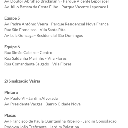
Av. Doutor Abrahão Brickmann - Parque Vicente Leporace I
Av. Júlio Batista da Costa Filho - Parque Vicente Leporace I
Equipe 5
Av. Padre Antônio Vieira - Parque Residencial Nova Franca
Rua São Francisco - Vila Santa Rita
Av. Luiz Gonzaga - Residencial São Domingos
Equipe 6
Rua Simão Caleiro - Centro
Rua Saldanha Marinho - Vila Flores
Rua Comandante Salgado - Vila Flores
2) Sinalização Viária
Pintura
Av. Paulo VI - Jardim Alvorada
Av. Presidente Vargas - Bairro Cidade Nova
Placas
Av. Francisco de Paula Quintanilha Ribeiro - Jardim Consolação
Rodovia João Traficante - Jardim Palestina