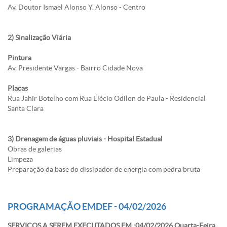
Av. Doutor Ismael Alonso Y. Alonso - Centro
2) Sinalização Viária
Pintura
Av. Presidente Vargas - Bairro Cidade Nova
Placas
Rua Jahir Botelho com Rua Elécio Odilon de Paula - Residencial
Santa Clara
3) Drenagem de águas pluviais - Hospital Estadual
Obras de galerias
Limpeza
Preparação da base do dissipador de energia com pedra bruta
PROGRAMAÇÃO EMDEF - 04/02/2026
SERVIÇOS A SEREM EXECUTADOS EM :04/02/2026 Quarta-Feira