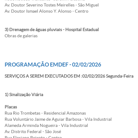
Av. Doutor Severino Tostes Meirelles - São Miguel
Av. Doutor Ismael Alonso Y. Alonso - Centro
3) Drenagem de águas pluviais - Hospital Estadual
Obras de galerias
PROGRAMAÇÃO EMDEF - 02/02/2026
SERVIÇOS A SEREM EXECUTADOS EM :02/02/2026 Segunda-Feira
1) Sinalização Viária
Placas
Rua Rio Trombetas - Residencial Amazonas
Rua Voluntário Jaime de Aguiar Barbosa - Vila Industrial
Alameda Arminda Nogueira - Vila Industrial
Av. Distrito Federal - São José
Rua Floriano Peixoto - Centro