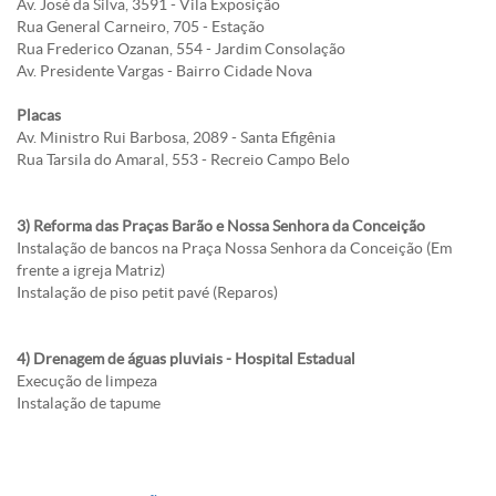
Av. José da Silva, 3591 - Vila Exposição
Rua General Carneiro, 705 - Estação
Rua Frederico Ozanan, 554 - Jardim Consolação
Av. Presidente Vargas - Bairro Cidade Nova
Placas
Av. Ministro Rui Barbosa, 2089 - Santa Efigênia
Rua Tarsila do Amaral, 553 - Recreio Campo Belo
3) Reforma das Praças Barão e Nossa Senhora da Conceição
Instalação de bancos na Praça Nossa Senhora da Conceição (Em
frente a igreja Matriz)
Instalação de piso petit pavé (Reparos)
4) Drenagem de águas pluviais - Hospital Estadual
Execução de limpeza
Instalação de tapume