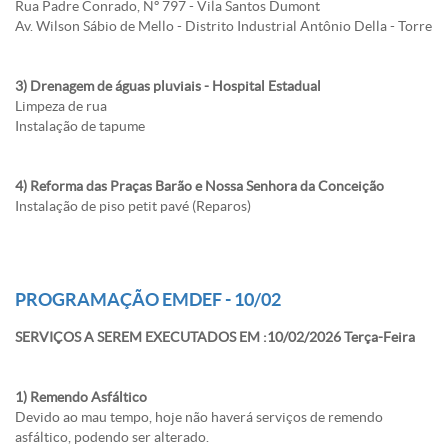
Rua Padre Conrado, Nº 797 - Vila Santos Dumont
Av. Wilson Sábio de Mello - Distrito Industrial Antônio Della - Torre
3) Drenagem de águas pluviais - Hospital Estadual
Limpeza de rua
Instalação de tapume
4) Reforma das Praças Barão e Nossa Senhora da Conceição
Instalação de piso petit pavé (Reparos)
PROGRAMAÇÃO EMDEF - 10/02
SERVIÇOS A SEREM EXECUTADOS EM :10/02/2026 Terça-Feira
1) Remendo Asfáltico
Devido ao mau tempo, hoje não haverá serviços de remendo
asfáltico, podendo ser alterado.