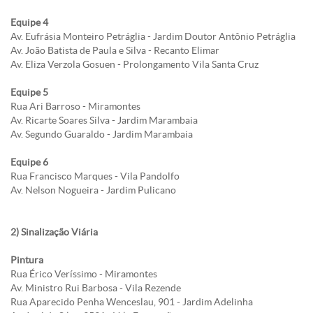
Equipe 4
Av. Eufrásia Monteiro Petráglia - Jardim Doutor Antônio Petráglia
Av. João Batista de Paula e Silva - Recanto Elimar
Av. Eliza Verzola Gosuen - Prolongamento Vila Santa Cruz
Equipe 5
Rua Ari Barroso - Miramontes
Av. Ricarte Soares Silva - Jardim Marambaia
Av. Segundo Guaraldo - Jardim Marambaia
Equipe 6
Rua Francisco Marques - Vila Pandolfo
Av. Nelson Nogueira - Jardim Pulicano
2) Sinalização Viária
Pintura
Rua Érico Veríssimo - Miramontes
Av. Ministro Rui Barbosa - Vila Rezende
Rua Aparecido Penha Wenceslau, 901 - Jardim Adelinha