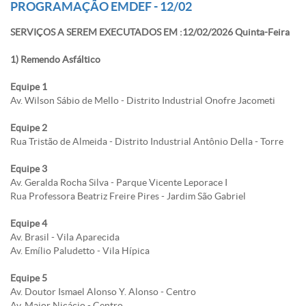
PROGRAMAÇÃO EMDEF - 12/02
SERVIÇOS A SEREM EXECUTADOS EM :12/02/2026 Quinta-Feira
1) Remendo Asfáltico
Equipe 1
Av. Wilson Sábio de Mello - Distrito Industrial Onofre Jacometi
Equipe 2
Rua Tristão de Almeida - Distrito Industrial Antônio Della - Torre
Equipe 3
Av. Geralda Rocha Silva - Parque Vicente Leporace I
Rua Professora Beatriz Freire Pires - Jardim São Gabriel
Equipe 4
Av. Brasil - Vila Aparecida
Av. Emílio Paludetto - Vila Hípica
Equipe 5
Av. Doutor Ismael Alonso Y. Alonso - Centro
Av. Major Nicácio - Centro