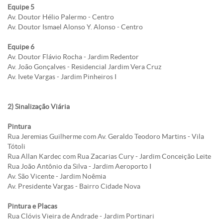
Equipe 5
Av. Doutor Hélio Palermo - Centro
Av. Doutor Ismael Alonso Y. Alonso - Centro
Equipe 6
Av. Doutor Flávio Rocha - Jardim Redentor
Av. João Gonçalves - Residencial Jardim Vera Cruz
Av. Ivete Vargas - Jardim Pinheiros I
2) Sinalização Viária
Pintura
Rua Jeremias Guilherme com Av. Geraldo Teodoro Martins - Vila
Tótoli
Rua Allan Kardec com Rua Zacarias Cury - Jardim Conceição Leite
Rua João Antônio da Silva - Jardim Aeroporto I
Av. São Vicente - Jardim Noêmia
Av. Presidente Vargas - Bairro Cidade Nova
Pintura e Placas
Rua Clóvis Vieira de Andrade - Jardim Portinari