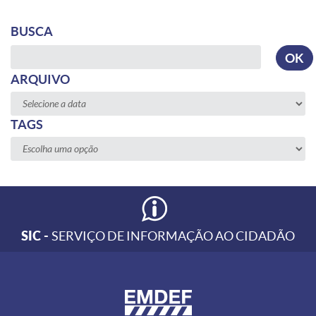
BUSCA
Busca
OK
ARQUIVO
TAGS
SIC -
SERVIÇO DE INFORMAÇÃO AO CIDADÃO