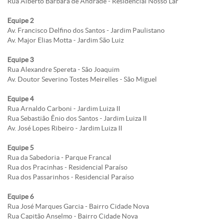
Rua Alberto Bárbara de Andrade - Residencial Nosso Lar
Equipe 2
Av. Francisco Delfino dos Santos - Jardim Paulistano
Av. Major Elias Motta - Jardim São Luiz
Equipe 3
Rua Alexandre Spereta - São Joaquim
Av. Doutor Severino Tostes Meirelles - São Miguel
Equipe 4
Rua Arnaldo Carboni - Jardim Luiza II
Rua Sebastião Ênio dos Santos - Jardim Luiza II
Av. José Lopes Ribeiro - Jardim Luiza II
Equipe 5
Rua da Sabedoria - Parque Francal
Rua dos Pracinhas - Residencial Paraíso
Rua dos Passarinhos - Residencial Paraíso
Equipe 6
Rua José Marques Garcia - Bairro Cidade Nova
Rua Capitão Anselmo - Bairro Cidade Nova