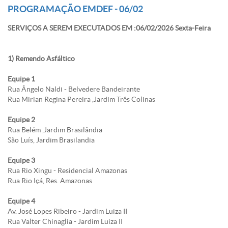
PROGRAMAÇÃO EMDEF - 06/02
SERVIÇOS A SEREM EXECUTADOS EM :06/02/2026 Sexta-Feira
1) Remendo Asfáltico
Equipe 1
Rua Ângelo Naldi - Belvedere Bandeirante
Rua Mirian Regina Pereira ,Jardim Três Colinas
Equipe 2
Rua Belém ,Jardim Brasilândia
São Luís, Jardim Brasilandia
Equipe 3
Rua Rio Xingu - Residencial Amazonas
Rua Rio Içá, Res. Amazonas
Equipe 4
Av. José Lopes Ribeiro - Jardim Luiza II
Rua Valter Chinaglia - Jardim Luiza II