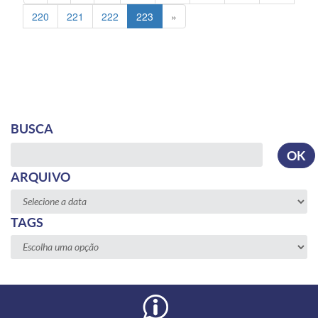
220
221
222
223
»
BUSCA
Busca
OK
ARQUIVO
TAGS