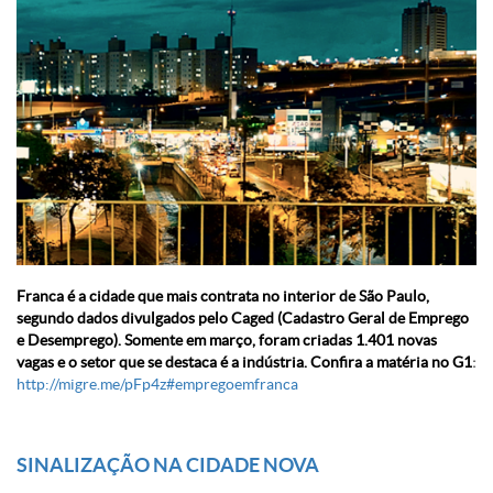
Franca é a cidade que mais contrata no interior de São Paulo,
segundo dados divulgados pelo Caged (Cadastro Geral de Emprego
e Desemprego). Somente em março, foram criadas 1.401 novas
vagas e o setor que se destaca é a indústria. Confira a matéria no G1
:
http://migre.me/pFp4z
‪#‎
empregoemfranca‬
SINALIZAÇÃO NA CIDADE NOVA