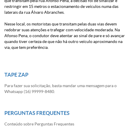
que transitam pela rua Afonso Pena, a decisão foi de sinalizar e
restringir em 15 metros o estacionamento de veículos numa das
laterais da rua Álvaro Abranches.
Nesse local, os motoristas que transitam pelas duas vias devem
redobrar suas atenções e trafegar com velocidade moderada. Na
Afonso Pena, o condutor deve atentar ao sinal de pare e só avançar
quando tiver certeza de que não há outro veículo aproximando na
via, que tem preferência.
TAPE ZAP
Para fazer sua solicitação, basta mandar uma mensagem para o
Whatsapp (16) 99999-8480.
PERGUNTAS FREQUENTES
Conteúdo sobre Perguntas Frequentes