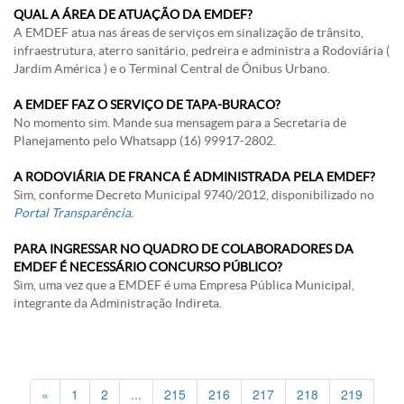
QUAL A ÁREA DE ATUAÇÃO DA EMDEF?
A EMDEF atua nas áreas de serviços em sinalização de trânsito,
infraestrutura, aterro sanitário, pedreira e administra a Rodoviária (
Jardim América ) e o Terminal Central de Ônibus Urbano.
A EMDEF FAZ O SERVIÇO DE TAPA-BURACO?
No momento sim. Mande sua mensagem para a Secretaria de
Planejamento pelo Whatsapp (16) 99917-2802.
A RODOVIÁRIA DE FRANCA É ADMINISTRADA PELA EMDEF?
Sim, conforme Decreto Municipal 9740/2012, disponibilizado no
Portal Transparência.
PARA INGRESSAR NO QUADRO DE COLABORADORES DA
EMDEF É NECESSÁRIO CONCURSO PÚBLICO?
Sim, uma vez que a EMDEF é uma Empresa Pública Municipal,
integrante da Administração Indireta.
«
1
2
...
215
216
217
218
219