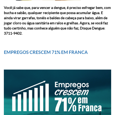
Você já sabe que, para vencer a dengue, é preciso esfregar bem, com
bucha e sabão, qualquer recipiente que possa acumular água. E
ainda virar garrafas, tonéis e baldes de cabeça para baixo, além de
jogar cloro ou água sanitária em ralos e grelhas. Agora, se você faz
tudo certinho, mas conhece alguém que não faz, Disque Dengue:
3711-9402.
EMPREGOS CRESCEM 71% EM FRANCA