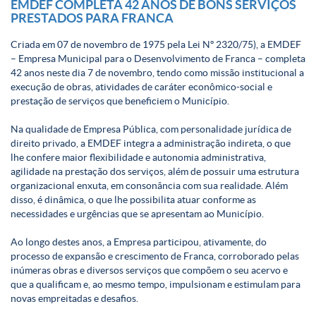
EMDEF COMPLETA 42 ANOS DE BONS SERVIÇOS
PRESTADOS PARA FRANCA
Criada em 07 de novembro de 1975 pela Lei Nº 2320/75), a EMDEF
– Empresa Municipal para o Desenvolvimento de Franca – completa
42 anos neste dia 7 de novembro, tendo como missão institucional a
execução de obras, atividades de caráter econômico-social e
prestação de serviços que beneficiem o Município.
Na qualidade de Empresa Pública, com personalidade jurídica de
direito privado, a EMDEF integra a administração indireta, o que
lhe confere maior flexibilidade e autonomia administrativa,
agilidade na prestação dos serviços, além de possuir uma estrutura
organizacional enxuta, em consonância com sua realidade. Além
disso, é dinâmica, o que lhe possibilita atuar conforme as
necessidades e urgências que se apresentam ao Município.
Ao longo destes anos, a Empresa participou, ativamente, do
processo de expansão e crescimento de Franca, corroborado pelas
inúmeras obras e diversos serviços que compõem o seu acervo e
que a qualificam e, ao mesmo tempo, impulsionam e estimulam para
novas empreitadas e desafios.