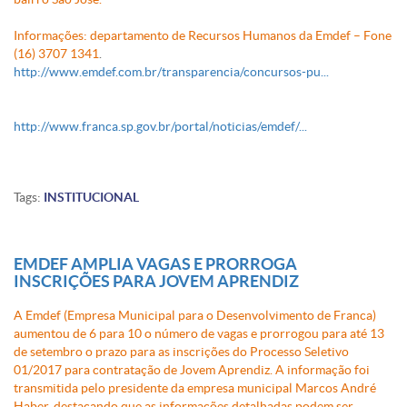
Informações: departamento de Recursos Humanos da Emdef – Fone
(16) 3707 1341
.
http://www.emdef.com.br/transparencia/concursos-pu...
http://www.franca.sp.gov.br/portal/noticias/emdef/...
Tags:
INSTITUCIONAL
EMDEF AMPLIA VAGAS E PRORROGA
INSCRIÇÕES PARA JOVEM APRENDIZ
A Emdef (Empresa Municipal para o Desenvolvimento de Franca)
aumentou de 6 para 10 o número de vagas e prorrogou para até 13
de setembro o prazo para as inscrições do Processo Seletivo
01/2017 para contratação de Jovem Aprendiz. A informação foi
transmitida pelo presidente da empresa municipal Marcos André
Haber, destacando que as informações detalhadas podem ser