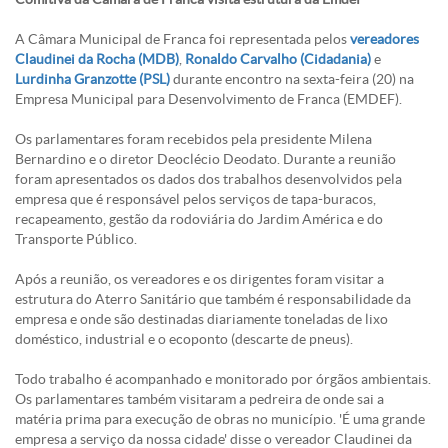
A Câmara Municipal de Franca foi representada pelos
vereadores
Claudinei da Rocha (MDB)
,
Ronaldo Carvalho (Cidadania)
e
Lurdinha Granzotte (PSL)
durante encontro na sexta-feira (20) na
Empresa Municipal para Desenvolvimento de Franca (EMDEF).
Os parlamentares foram recebidos pela presidente Milena
Bernardino e o diretor Deoclécio Deodato. Durante a reunião
foram apresentados os dados dos trabalhos desenvolvidos pela
empresa que é responsável pelos serviços de tapa-buracos,
recapeamento, gestão da rodoviária do Jardim América e do
Transporte Público.
Após a reunião, os vereadores e os dirigentes foram visitar a
estrutura do Aterro Sanitário que também é responsabilidade da
empresa e onde são destinadas diariamente toneladas de lixo
doméstico, industrial e o ecoponto (descarte de pneus).
Todo trabalho é acompanhado e monitorado por órgãos ambientais.
Os parlamentares também visitaram a pedreira de onde sai a
matéria prima para execução de obras no município. 'É uma grande
empresa a serviço da nossa cidade' disse o vereador Claudinei da