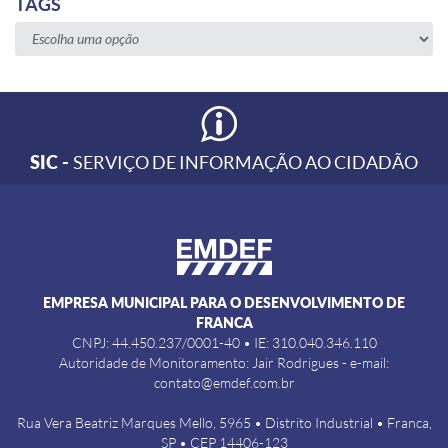
TAGS
SIC -
SERVIÇO DE INFORMAÇÃO AO CIDADÃO
EMPRESA MUNICIPAL PARA O DESENVOLVIMENTO DE
FRANCA
CNPJ: 44.450.237/0001-40 • IE: 310.040.346.110
Autoridade de Monitoramento: Jair Rodrigues - e-mail:
contato@emdef.com.br
Rua Vera Beatriz Marques Mello, 5965 • Distrito Industrial • Franca,
SP • CEP 14406-123