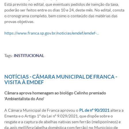
Está previsto no edital, que eventuais pedidos de isenção da taxa,
poderão ser feitos entre os dias 10 e 24, deste mês. No edital, consta
o cronograma completo, bem como o conteúdo das matérias das
provas objetivas.
https://www.franca.sp.gov.br/noticias/emdef/emdef-...
Tags:
INSTITUCIONAL
NOTÍCIAS - CÂMARA MUNICIPAL DE FRANCA -
VISITA À EMDEF
Câmara aprova homenagem ao biológo Celinho premiado
'Ambientalista do Ano'
A Câmara Municipal de Franca aprovou o
PL de nº 90/2021
altera a
Ementa e o Artigo 1º da Lei nº 9.029/2021, que dispõe sobre o
resgate e a captura de abelhas nativas sem ferrão (meliponíneos) e
da
apis mellifera
(abelha doméstica com ferrão) no Município de