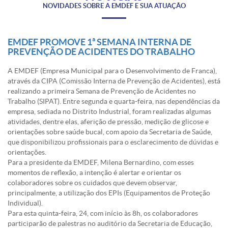
NOVIDADES SOBRE A EMDEF E SUA ATUAÇÃO
EMDEF PROMOVE 1ª SEMANA INTERNA DE
PREVENÇÃO DE ACIDENTES DO TRABALHO
A EMDEF (Empresa Municipal para o Desenvolvimento de Franca),
através da CIPA (Comissão Interna de Prevenção de Acidentes), está
realizando a primeira Semana de Prevenção de Acidentes no
Trabalho (SIPAT). Entre segunda e quarta-feira, nas dependências da
empresa, sediada no Distrito Industrial, foram realizadas algumas
atividades, dentre elas, aferição de pressão, medição de glicose e
orientações sobre saúde bucal, com apoio da Secretaria de Saúde,
que disponibilizou profissionais para o esclarecimento de dúvidas e
orientações.
Para a presidente da EMDEF, Milena Bernardino, com esses
momentos de reflexão, a intenção é alertar e orientar os
colaboradores sobre os cuidados que devem observar,
principalmente, a utilização dos EPIs (Equipamentos de Proteção
Individual).
Para esta quinta-feira, 24, com início às 8h, os colaboradores
participarão de palestras no auditório da Secretaria de Educação,