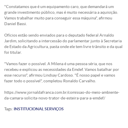
"Constatamos que é um equipamento caro, que demandará um
grande investimento público, mas é muito necessária a aquisição.
Vamos trabalhar muito para conseguir essa máquina", afirmou
Daniel Bassi.
Ofícios estão sendo enviados para o deputado federal Arnaldo
Jardim, solicitando a intercessão do parlamentar junto à Secretaria
de Estado da Agricultura, pasta onde ele tem livre trânsito e da qual
foi titular.
"Vamos fazer o possível. A Milena é uma pessoa séria, que nos
recebeu e explicou as necessidades da Emdef. Vamos batalhar por
esse recurso", afirmou Lindsay Cardoso. "É nosso papel e vamos
fazer todo o possível", completou Ronaldo Carvalho.
https://www.jornaldafranca.com.br/comissao-do-meio-ambiente-
da-camara-solicita-novo-trator-de-esteira-para-a-emdef/
Tags:
INSTITUCIONAL
SERVIÇOS