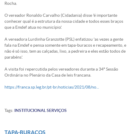
Rocha.
O vereador Ronaldo Carvalho (Cidadania) disse 'é importante
conhecer qual é a estrutura da nossa cidade e todos esses braços
que a Emdef atua no município'.
A vereadora Lurdinha Granzotte (PSL) enfatizou 'as vezes a gente
fala na Emdef e pensa somente em tapa-buracos e recapeamento, e
não é só isso, tem as calçadas, lixo, a pedreira e eles estão todos de
parabéns'.
A visita foi repercutida pelos vereadores durante a 34ª Sessão
Ordinária no Plenário da Casa de leis francana.
https://franca.sp.leg.br/pt-br/noticias/2021/08/no...
Tags:
INSTITUCIONAL
SERVIÇOS
TAPA-BURACOS