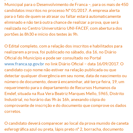
Municipal para o Desenvolvimento de Franca –, para os mais de 450
candidatos inscritos no processo Nº 01/2017. A empresa alerta
para o fato de quem se atrasar ou faltar estará automaticamente
eliminado e não terá outra chance de realizar a prova, que será
realizada no Centro Universitário UNI-FACEF, com abertura dos
portões às 8h30 e início dos testes às 9h.
O Edital completo, com a relação dos inscritos e habilitados para
realizarem a prova, foi publicado no sábado, dia 16, no Diário
Oficial do Município e pode ser consultado no Portal
www.franca.sp.gov.br
no link Diário Oficial – data 16/09/2017. O
candidato cujo nome não estiver na relação publicada ou que
detectar qualquer divergência em seu nome, data de nascimento ou
número de documento, deverá encaminhar, até terça-feira, 19, um
requerimento para o departamento de Recursos Humanos da
Emdef, situada na Rua Vera Beatriz Marques Mello, 5965, Distrito
Industrial, no horário das 9h às 16h, anexando cópia do
comprovante de inscrição e do documento que comprove os dados
corretos.
O candidato deverá comparecer ao local da prova munido de caneta
esferográfica azul ou preta, lápis preto nº 2, borracha, documento