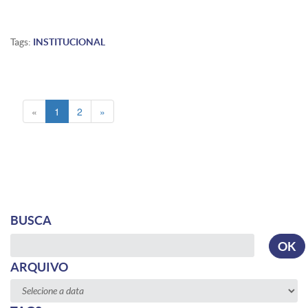
Tags:
INSTITUCIONAL
«
1
2
»
BUSCA
Busca
OK
ARQUIVO