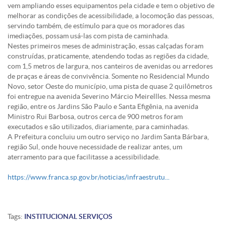
vem ampliando esses equipamentos pela cidade e tem o objetivo de
melhorar as condições de acessibilidade, a locomoção das pessoas,
servindo também, de estímulo para que os moradores das
imediações, possam usá-las com pista de caminhada.
Nestes primeiros meses de administração, essas calçadas foram
construídas, praticamente, atendendo todas as regiões da cidade,
com 1,5 metros de largura, nos canteiros de avenidas ou arredores
de praças e áreas de convivência. Somente no Residencial Mundo
Novo, setor Oeste do município, uma pista de quase 2 quilômetros
foi entregue na avenida Severino Márcio Meirellles. Nessa mesma
região, entre os Jardins São Paulo e Santa Efigênia, na avenida
Ministro Rui Barbosa, outros cerca de 900 metros foram
executados e são utilizados, diariamente, para caminhadas.
A Prefeitura concluiu um outro serviço no Jardim Santa Bárbara,
região Sul, onde houve necessidade de realizar antes, um
aterramento para que facilitasse a acessibilidade.
https://www.franca.sp.gov.br/noticias/infraestrutu...
Tags:
INSTITUCIONAL
SERVIÇOS