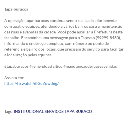
Tapa-buracos
A operação tapa-buracos continua sendo realizada, diariamente,
com quatro equipes, atendendo a vários bairros para a manutenção
das ruas e avenidas da cidade. Você pode auxiliar a Prefeitura neste
trabalho. Encaminhe uma mensagem para o Tapezap (99999-8480),
informando o endereço completo, com número ou ponto de
referência e bairro dos locais, que precisam do serviço para facilitar
a localização pelas equipes.
#tapaburacos #remendoasfaltico #manutencaoderuaseavenidas
Assista em:
https://fb.watch/6lGuZqwd6g/
Tags:
INSTITUCIONAL
SERVIÇOS
TAPA BURACO