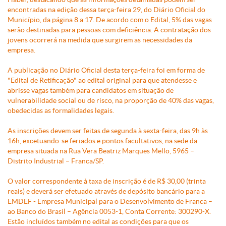
encontradas na edição dessa terça-feira 29, do Diário Oficial do
Município, da página 8 a 17. De acordo com o Edital, 5% das vagas
serão destinadas para pessoas com deficiência. A contratação dos
jovens ocorrerá na medida que surgirem as necessidades da
empresa.
A publicação no Diário Oficial desta terça-feira foi em forma de
"Edital de Retificação" ao edital original para que atendesse e
abrisse vagas também para candidatos em situação de
vulnerabilidade social ou de risco, na proporção de 40% das vagas,
obedecidas as formalidades legais.
As inscrições devem ser feitas de segunda à sexta-feira, das 9h às
16h, excetuando-se feriados e pontos facultativos, na sede da
empresa situada na Rua Vera Beatriz Marques Mello, 5965 –
Distrito Industrial – Franca/SP.
O valor correspondente à taxa de inscrição é de R$ 30,00 (trinta
reais) e deverá ser efetuado através de depósito bancário para a
EMDEF - Empresa Municipal para o Desenvolvimento de Franca –
ao Banco do Brasil – Agência 0053-1, Conta Corrente: 300290-X.
Estão incluídos também no edital as condições para que os