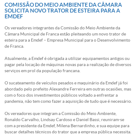
COMISSÃO DO MEIO AMBIENTE DA CÂMARA
SOLICITA NOVO TRATOR DE ESTEIRA PARA A
EMDEF
Os vereadores integrantes da Comissão do Meio Ambiente da
Câmara Municipal de Franca estão pleiteando um novo trator de
esteira para a Emdef – Empresa Municipal para o Desenvolvimento
de Franca.
Atualmente, a Emdef é obrigada a utilizar equipamentos antigos ou
pagar pela locação de máquinas novas para a realização de diversos
serviços em prol da população francana.
O sucateamento de veículos pesados e maquinário da Emdef já foi
abordado pelo prefeito Alexandre Ferreira em outras ocasiões, mas
com o foco dos investimentos públicos voltado a enfrentar a
pandemia, não tem como fazer a aquisição de tudo que é necessário.
Os vereadores que integram a Comissão do Meio Ambiente,
Ronaldo Carvalho, Lindsay Cardoso e Daniel Bassi, reuniram-se
com a presidente da Emdef, Milena Bernardinho, e sua equipe para
buscar detalhes técnicos do trator que a empresa pública necessita.