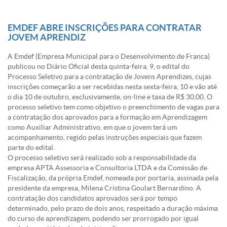
EMDEF ABRE INSCRIÇÕES PARA CONTRATAR
JOVEM APRENDIZ
A Emdef (Empresa Municipal para o Desenvolvimento de Franca)
publicou no Diário Oficial desta quinta-feira, 9, o edital do
Processo Seletivo para a contratação de Jovens Aprendizes, cujas
inscrições começarão a ser recebidas nesta sexta-feira, 10 e vão até
o dia
10 de outubro
, exclusivamente, on-line e taxa de R$ 30,00. O
processo seletivo tem como objetivo o preenchimento de vagas para
a contratação dos aprovados para a formação em Aprendizagem
como Auxiliar Administrativo, em que o jovem
ter
á um
acompanhamento, regido pelas instruções especiais que fazem
parte do edital.
O processo seletivo será realizado sob a responsabilidade da
empresa APTA Assessoria e Consultoria LTDA e da Comissão de
Fiscalização, da própria Emdef, nomeada por portaria, assinada pela
presidente da empresa, Milena Cristina Goulart Bernardino. A
contratação dos candidatos aprovados será por tempo
determinado, pelo prazo de dois anos, respeitado a duração máxima
do curso de aprendizagem, podendo ser prorrogado por igual