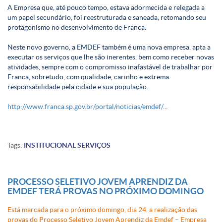
A Empresa que, até pouco tempo, estava adormecida e relegada a
um papel secundário, foi reestruturada e saneada, retomando seu
protagonismo no desenvolvimento de Franca.
Neste novo governo, a EMDEF também é uma nova empresa, apta a
executar os serviços que lhe são inerentes, bem como receber novas
atividades, sempre com o compromisso inafastável de trabalhar por
Franca, sobretudo, com qualidade, carinho e extrema
responsabilidade pela cidade e sua população.
http://www.franca.sp.gov.br/portal/noticias/emdef/...
Tags:
INSTITUCIONAL
SERVIÇOS
PROCESSO SELETIVO JOVEM APRENDIZ DA
EMDEF TERÁ PROVAS NO PRÓXIMO DOMINGO
Está marcada para o próximo domingo, dia 24, a realização das
provas do Processo Seletivo Jovem Aprendiz da Emdef – Empresa