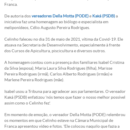
Franca.
De autoria dos
vereadores Della Motta (PODE)
e
Kaká (PSDB)
a
iniciativa faz uma homenagem ao biólogo e especialista em
meliponídeos, Célio Augusto Pereira Rodrigues.
Celinho faleceu no dia 31 de maio de 2021, vítima da Covid-19. Ele
atuava na Secretaria de Desenvolvimento, especialmente à frente
dos Cursos de Apicultura, piscicultura e diversos outros.
A homenagem contou com a presença dos familiares Isabel Cristina
da Silva (esposa), Maria Laura Silva Rodrigues (filha), Marisse
Pereira Rodrigues (irmã), Carlos Alberto Rodrigues (irmão) e
Marlene Pereira Rodrigues (mãe).
Isabel usou a Tribuna para agradecer aos parlamentares. O vereador
Kaká (PSDB) enfatizou 'nós temos que fazer o nosso melhor possível
assim como o Celinho fez'.
Em momento de emoção, o vereador Della Motta (PODE) relembrou
os momentos em que Celinho esteve na Câmara Municipal de
Franca apresentou vídeo e fotos. 'Ele colocou naquilo que fazia a