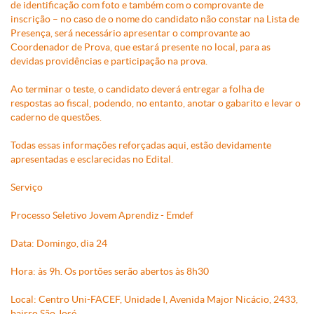
de identificação com foto e também com o comprovante de
inscrição – no caso de o nome do candidato não constar na Lista de
Presença, será necessário apresentar o comprovante ao
Coordenador de Prova, que estará presente no local, para as
devidas providências e participação na prova.
Ao terminar o teste, o candidato deverá entregar a folha de
respostas ao fiscal, podendo, no entanto, anotar o gabarito e levar o
caderno de questões.
Todas essas informações reforçadas aqui, estão devidamente
apresentadas e esclarecidas no Edital.
Serviço
Processo Seletivo Jovem Aprendiz - Emdef
Data: Domingo, dia 24
Hora: às 9h. Os portões serão abertos às 8h30
Local: Centro Uni-FACEF, Unidade I, Avenida Major Nicácio, 2433,
bairro São José.