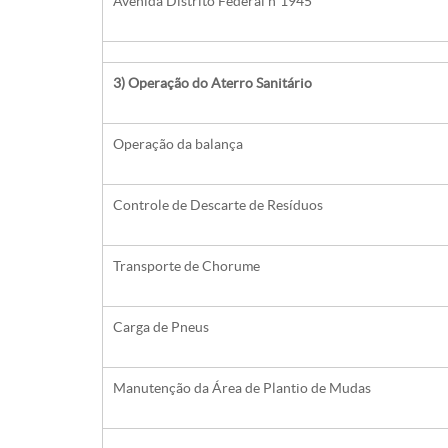
Avenida Distrito Federal nº1945
3) Operação do Aterro Sanitário
Operação da balança
Controle de Descarte de Resíduos
Transporte de Chorume
Carga de Pneus
Manutenção da Área de Plantio de Mudas