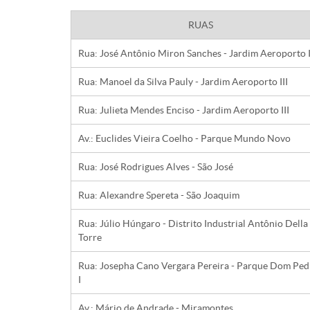
RUAS
Rua: José Antônio Miron Sanches - Jardim Aeroporto I
Rua: Manoel da Silva Pauly - Jardim Aeroporto III
Rua: Julieta Mendes Enciso - Jardim Aeroporto III
Av.: Euclides Vieira Coelho - Parque Mundo Novo
Rua: José Rodrigues Alves - São José
Rua: Alexandre Spereta - São Joaquim
Rua: Júlio Húngaro - Distrito Industrial Antônio Della 
Torre
Rua: Josepha Cano Vergara Pereira - Parque Dom Ped
I
Av.: Mário de Andrade - Miramontes