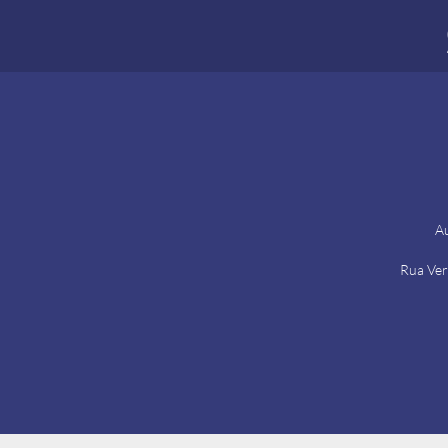
Au
Rua Ver