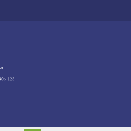
.br
4406-123