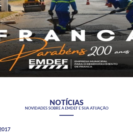
NOTÍCIAS
NOVIDADES SOBRE A EMDEF E SUA ATUAÇÃO
2017