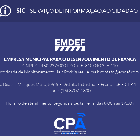
SIC -
SERVIÇO DE INFORMAÇÃO AO CIDADÃO
EMPRESA MUNICIPAL PARA O DESENVOLVIMENTO DE FRANCA
CNPJ: 44.450.237/0001-40 • IE: 310.040.346.110
toridade de Monitoramento: Jair Rodrigues - e-mail: contato@emdef.com
a Beatriz Marques Mello, 5965 • Distrito Industrial • Franca, SP • CEP 1
Fone: (16) 3707-1300
Horário de atendimento: Segunda à Sexta-Feira, das 8:00h às 17:00h