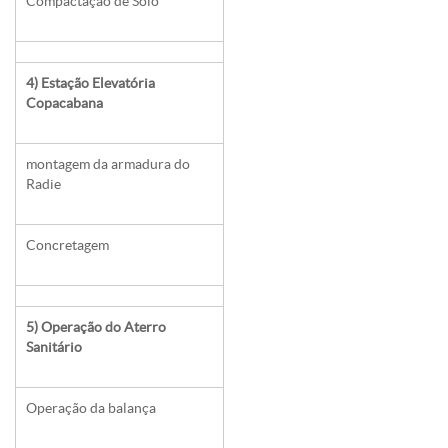
Compactação de Solo
4) Estação Elevatória
Copacabana
montagem da armadura do
Radie
Concretagem
5) Operação do Aterro
Sanitário
Operação da balança