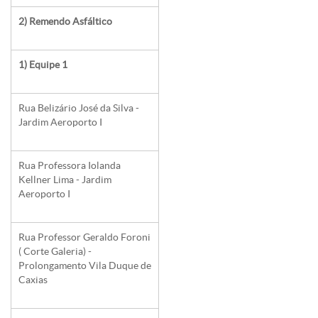
2) Remendo Asfáltico
1) Equipe 1
Rua Belizário José da Silva -
Jardim Aeroporto I
Rua Professora Iolanda
Kellner Lima - Jardim
Aeroporto I
Rua Professor Geraldo Foroni
( Corte Galeria) -
Prolongamento Vila Duque de
Caxias