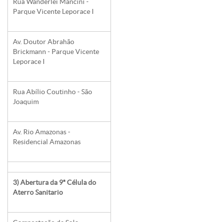
Rua Wanderlei Mancini -
Parque Vicente Leporace I
Av. Doutor Abrahão
Brickmann - Parque Vicente
Leporace I
Rua Abílio Coutinho - São
Joaquim
Av. Rio Amazonas -
Residencial Amazonas
3) Abertura da 9ª Célula do
Aterro Sanitario