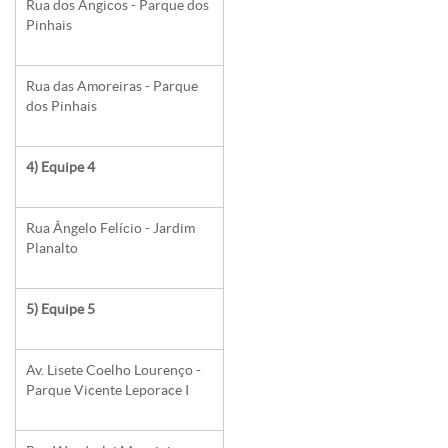
Rua dos Angicos - Parque dos
Pinhais
Rua das Amoreiras - Parque
dos Pinhais
4) Equipe 4
Rua Ângelo Felício - Jardim
Planalto
5) Equipe 5
Av. Lisete Coelho Lourenço -
Parque Vicente Leporace I