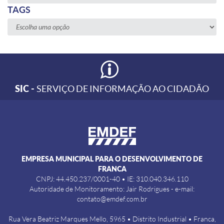
TAGS
SIC -
SERVIÇO DE INFORMAÇÃO AO CIDADÃO
EMPRESA MUNICIPAL PARA O DESENVOLVIMENTO DE
FRANCA
CNPJ: 44.450.237/0001-40 • IE: 310.040.346.110
Autoridade de Monitoramento: Jair Rodrigues - e-mail:
contato@emdef.com.br
Rua Vera Beatriz Marques Mello, 5965 • Distrito Industrial • Franca,