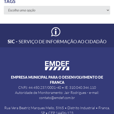
TAGS
SIC -
SERVIÇO DE INFORMAÇÃO AO CIDADÃO
EMPRESA MUNICIPAL PARA O DESENVOLVIMENTO DE
FRANCA
CNPJ: 44.450.237/0001-40 • IE: 310.040.346.110
Autoridade de Monitoramento: Jair Rodrigues - e-mail:
contato@emdef.com.br
Rua Vera Beatriz Marques Mello, 5965 • Distrito Industrial • Franca,
SP • CEP 14406-123