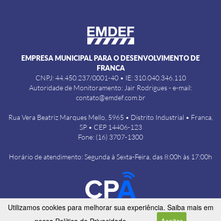
EMPRESA MUNICIPAL PARA O DESENVOLVIMENTO DE
FRANCA
CNPJ: 44.450.237/0001-40 • IE: 310.040.346.110
Autoridade de Monitoramento: Jair Rodrigues - e-mail:
contato@emdef.com.br
Rua Vera Beatriz Marques Mello, 5965 • Distrito Industrial • Franca,
SP • CEP 14406-123
Fone: (16) 3707-1300
Horário de atendimento: Segunda à Sexta-Feira, das 8:00h às 17:00h
Utilizamos cookies para melhorar sua experiência. Saiba mais em