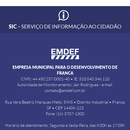
SIC -
SERVIÇO DE INFORMAÇÃO AO CIDADÃO
EMPRESA MUNICIPAL PARA O DESENVOLVIMENTO DE
FRANCA
CNPJ: 44.450.237/0001-40 • IE: 310.040.346.110
Autoridade de Monitoramento: Jair Rodrigues - e-mail:
contato@emdef.com.br
Rua Vera Beatriz Marques Mello, 5965 • Distrito Industrial • Franca,
SP • CEP 14406-123
Fone: (16) 3707-1300
Horário de atendimento: Segunda à Sexta-Feira, das 8:00h às 17:00h