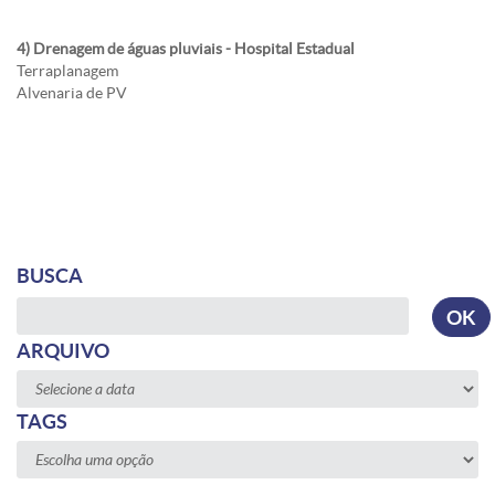
4) Drenagem de águas pluviais - Hospital Estadual
Terraplanagem
Alvenaria de PV
BUSCA
Busca
OK
ARQUIVO
TAGS