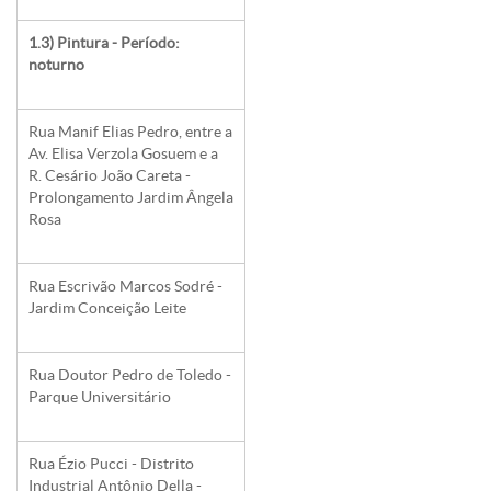
1.3) Pintura - Período:
noturno
Rua Manif Elias Pedro, entre a
Av. Elisa Verzola Gosuem e a
R. Cesário João Careta -
Prolongamento Jardim Ângela
Rosa
Rua Escrivão Marcos Sodré -
Jardim Conceição Leite
Rua Doutor Pedro de Toledo -
Parque Universitário
Rua Ézio Pucci - Distrito
Industrial Antônio Della -