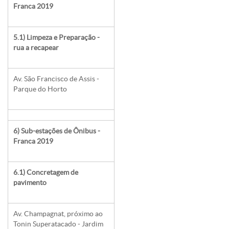
Franca 2019
5.1) Limpeza e Preparação -
rua a recapear
Av. São Francisco de Assis -
Parque do Horto
6) Sub-estações de Ônibus -
Franca 2019
6.1) Concretagem de
pavimento
Av. Champagnat, próximo ao
Tonin Superatacado - Jardim