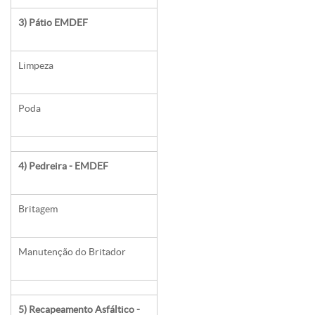
3) Pátio EMDEF
Limpeza
Poda
4) Pedreira - EMDEF
Britagem
Manutenção do Britador
5) Recapeamento Asfáltico -