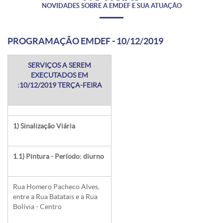
NOVIDADES SOBRE A EMDEF E SUA ATUAÇÃO
PROGRAMAÇÃO EMDEF - 10/12/2019
SERVIÇOS A SEREM
EXECUTADOS EM
:10/12/2019 TERÇA-FEIRA
1) Sinalização Viária
1.1) Pintura - Período: diurno
Rua Homero Pacheco Alves,
entre a Rua Batatais e a Rua
Bolívia - Centro